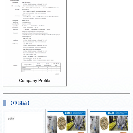
Company Profile
【中国語】