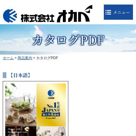
メニュー
カタログPDF
ホーム
>
商品案内
>
カタログPDF
【日本語】