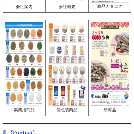
商品カタログ
会社案内
会社概要
業務用商品
個包装商品
新商品
【English】