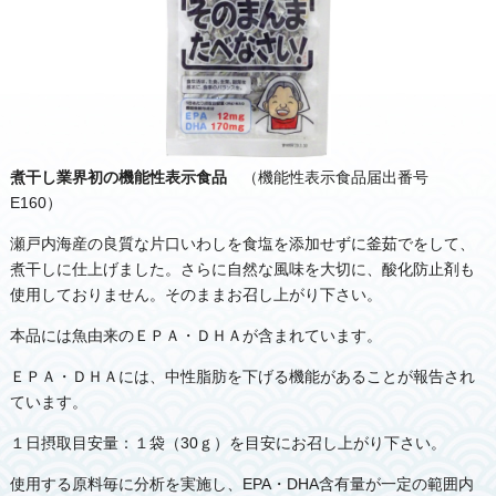
煮干し業界初の機能性表示食品
（機能性表示食品届出番号
E160）
瀬戸内海産の良質な片口いわしを食塩を添加せずに釜茹でをして、
煮干しに仕上げました。さらに自然な風味を大切に、酸化防止剤も
使用しておりません。そのままお召し上がり下さい。
本品には魚由来のＥＰＡ・ＤＨＡが含まれています。
ＥＰＡ・ＤＨＡには、中性脂肪を下げる機能があることが報告され
ています。
１日摂取目安量：１袋（30ｇ）を目安にお召し上がり下さい。
使用する原料毎に分析を実施し、EPA・DHA含有量が一定の範囲内