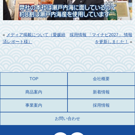
«
メディア掲載について（愛媛経
採用情報 「マイナビ2027」 情報
済レポート様）
を更新しました！
»
TOP
会社概要
商品案内
新着情報
事業案内
採用情報
お問い合わせ