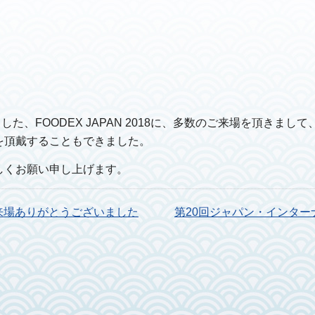
ました、FOODEX JAPAN 2018に、多数のご来場を頂き
を頂戴することもできました。
しくお願い申し上げます。
来場ありがとうございました
第20回ジャパン・インタ