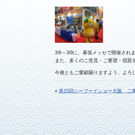
3/6～3/9に、幕張メッセで開催され
また、多くのご意見・ご要望・宿題
今後ともご愛顧賜りますよう、よろ
«
第15回シーフードショー大阪 ご