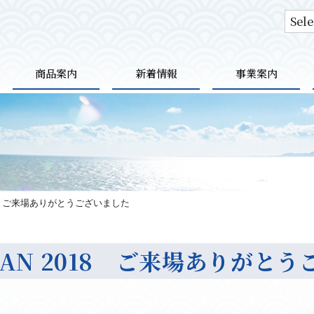
商品案内
新着情報
事業案内
2018 ご来場ありがとうございました
APAN 2018 ご来場ありがと